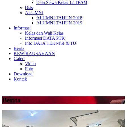
Data Siswa Kelas 12 TBSM
Osis
ALUMNI
ALUMNI TAHUN 2018
ALUMNI TAHUN 2019
Informasi
Kelas dan Wali Kelas
Informasi DATA PTK
Info DATA TEKNISI & TU
Berita
KEWIRAUSAHAAN
Galeri
Video
Foto
Download
Kontak
Berita