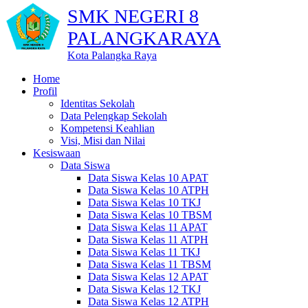
SMK NEGERI 8
PALANGKARAYA
Kota Palangka Raya
Home
Profil
Identitas Sekolah
Data Pelengkap Sekolah
Kompetensi Keahlian
Visi, Misi dan Nilai
Kesiswaan
Data Siswa
Data Siswa Kelas 10 APAT
Data Siswa Kelas 10 ATPH
Data Siswa Kelas 10 TKJ
Data Siswa Kelas 10 TBSM
Data Siswa Kelas 11 APAT
Data Siswa Kelas 11 ATPH
Data Siswa Kelas 11 TKJ
Data Siswa Kelas 11 TBSM
Data Siswa Kelas 12 APAT
Data Siswa Kelas 12 TKJ
Data Siswa Kelas 12 ATPH