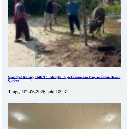
Semangat Berbagi, SMKN 8 Palangka Raya Laksanakan Penyembelihan Hewan
Qurban
Tanggal 02-06-2026 pukul 09:31