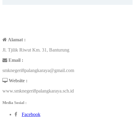
KONTAK
Alamat :
Jl. Tjilik Riwut Km. 31, Banturung
Email :
smknegeri8palangkaraya@gmail.com
Website :
www.smknegeri8palangkaraya.sch.id
Media Sosial :
Facebook