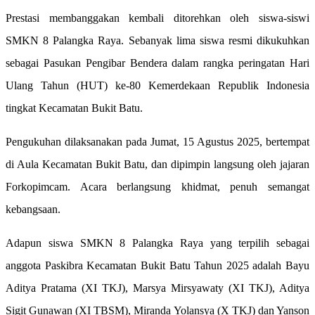
Prestasi membanggakan kembali ditorehkan oleh siswa-siswi
SMKN 8 Palangka Raya. Sebanyak lima siswa resmi dikukuhkan
sebagai Pasukan Pengibar Bendera dalam rangka peringatan Hari
Ulang Tahun (HUT) ke-80 Kemerdekaan Republik Indonesia
tingkat Kecamatan Bukit Batu.
Pengukuhan dilaksanakan pada Jumat, 15 Agustus 2025, bertempat
di Aula Kecamatan Bukit Batu, dan dipimpin langsung oleh jajaran
Forkopimcam. Acara berlangsung khidmat, penuh semangat
kebangsaan.
Adapun siswa SMKN 8 Palangka Raya yang terpilih sebagai
anggota Paskibra Kecamatan Bukit Batu Tahun 2025 adalah Bayu
Aditya Pratama (XI TKJ), Marsya Mirsyawaty (XI TKJ), Aditya
Sigit Gunawan (XI TBSM), Miranda Yolansya (X TKJ) dan Yanson