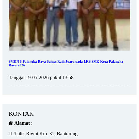
SMKN 8 Palangka Raya Sukses Raih Juara pada LKS SMK Kota Palangka
Raya 2026
Tanggal 19-05-2026 pukul 13:58
KONTAK
Alamat :
Jl. Tjilik Riwut Km. 31, Banturung