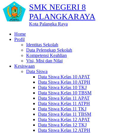
SMK NEGERI 8
PALANGKARAYA
Kota Palangka Raya
Home
Profil
Identitas Sekolah
Data Pelengkap Sekolah
Kompetensi Keahlian
Visi, Misi dan Nilai
Kesiswaan
Data Siswa
Data Siswa Kelas 10 APAT
Data Siswa Kelas 10 ATPH
Data Siswa Kelas 10 TKJ
Data Siswa Kelas 10 TBSM
Data Siswa Kelas 11 APAT
Data Siswa Kelas 11 ATPH
Data Siswa Kelas 11 TKJ
Data Siswa Kelas 11 TBSM
Data Siswa Kelas 12 APAT
Data Siswa Kelas 12 TKJ
Data Siswa Kelas 12 ATPH