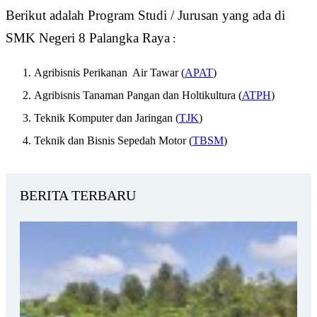
Berikut adalah Program Studi / Jurusan yang ada di
SMK Negeri 8 Palangka Raya
:
Agribisnis Perikanan
Air Tawar (
APAT
)
Agribisnis Tanaman Pangan dan Holtikultura (
ATPH
)
Teknik Komputer dan Jaringan (
TJK
)
Teknik dan Bisnis Sepedah Motor (
TBSM
)
BERITA TERBARU