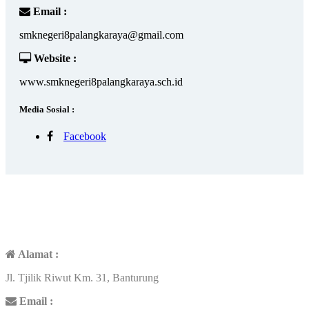
Email :
smknegeri8palangkaraya@gmail.com
Website :
www.smknegeri8palangkaraya.sch.id
Media Sosial :
Facebook
KONTAK
Alamat :
Jl. Tjilik Riwut Km. 31, Banturung
Email :