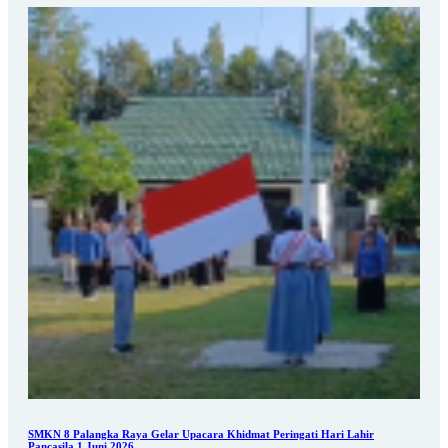
SMKN 8 Palangka Raya Gelar Upacara Khidmat Peringati Hari Lahir
Pancasila 1 Juni 2026