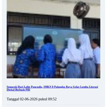
Semarak Hari Lahir Pancasila, SMKN 8 Palangka Raya Gelar Lomba Literasi
Digital Berbasis PID
Tanggal 02-06-2026 pukul 09:52