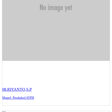
08.RIYANTO,S.P
Mapel: Produktif ATPH