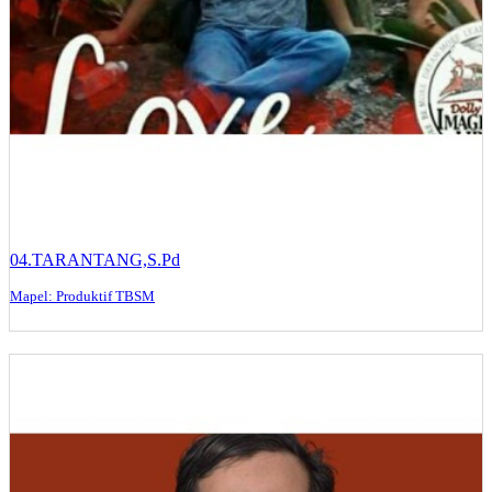
04.TARANTANG,S.Pd
Mapel: Produktif TBSM