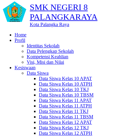
SMK NEGERI 8
PALANGKARAYA
Kota Palangka Raya
Home
Profil
Identitas Sekolah
Data Pelengkap Sekolah
Kompetensi Keahlian
Visi, Misi dan Nilai
Kesiswaan
Data Siswa
Data Siswa Kelas 10 APAT
Data Siswa Kelas 10 ATPH
Data Siswa Kelas 10 TKJ
Data Siswa Kelas 10 TBSM
Data Siswa Kelas 11 APAT
Data Siswa Kelas 11 ATPH
Data Siswa Kelas 11 TKJ
Data Siswa Kelas 11 TBSM
Data Siswa Kelas 12 APAT
Data Siswa Kelas 12 TKJ
Data Siswa Kelas 12 ATPH