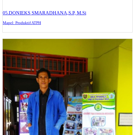
05.DONIEKS SMARADHANA,S.P, M.Si
Mapel: Produktif ATPH