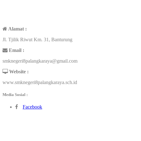
KONTAK
Alamat :
Jl. Tjilik Riwut Km. 31, Banturung
Email :
smknegeri8palangkaraya@gmail.com
Website :
www.smknegeri8palangkaraya.sch.id
Media Sosial :
Facebook