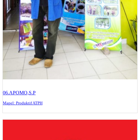
06.APOMO,S.P
Mapel: Produktif ATPH