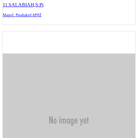
11.SALABIAH,S.Pi
Mapel: Produktif APAT